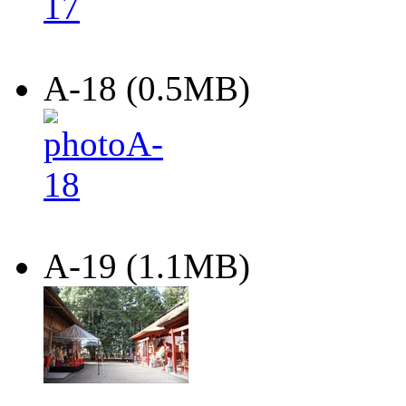
A-18 (0.5MB)
A-19 (1.1MB)