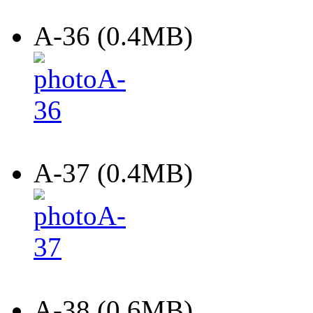
A-36 (0.4MB)
A-37 (0.4MB)
A-38 (0.6MB)