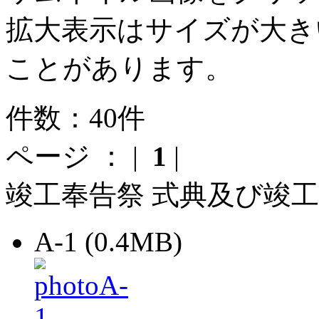
拡大表示はサイズが大き
ことがあります。
件数：40件
ページ ： |
1
|
竣工奉告祭 式典及び竣
A-1 (0.4MB)