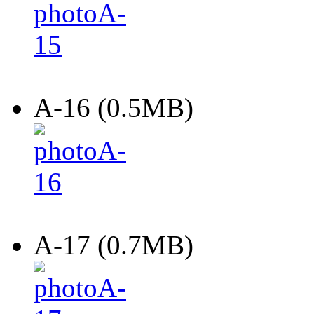
A-16 (0.5MB)
A-17 (0.7MB)