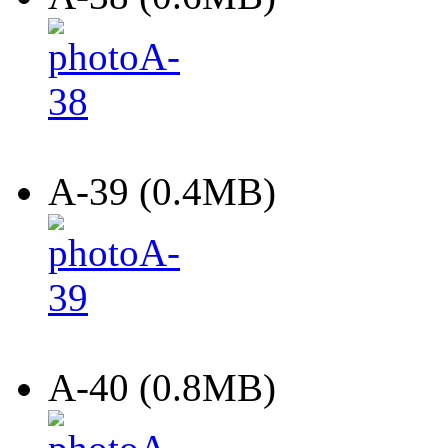
A-39 (0.4MB)
A-40 (0.8MB)